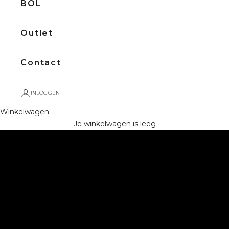
BOL
Outlet
Contact
INLOGGEN
Winkelwagen
BEKIJK ALLE PIANO'S
Je winkelwagen is leeg