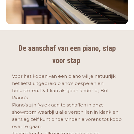
De aanschaf van een piano, stap
voor stap
Voor het kopen van een piano wil je natuurlijk
het liefst uitgebreid piano's bespelen en
beluisteren. Dat kan als geen ander bij Bol
Piano's.
Piano's zijn fysiek aan te schaffen in onze
showroom
waarbij u alle verschillen in klank en
aanslag zelf kunt ondervinden alvorens tot koop
over te gaan.
Tevens kunt u alle instrumenten en de