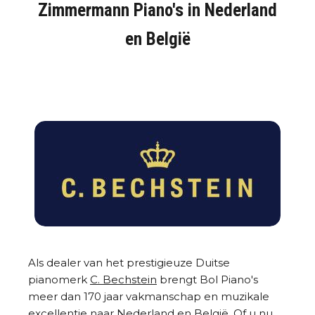
Zimmermann Piano's in Nederland
en België
Als dealer van het prestigieuze Duitse
pianomerk
C. Bechstein
brengt Bol Piano's
meer dan 170 jaar vakmanschap en muzikale
excellentie naar Nederland en België. Of u nu