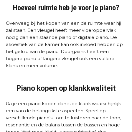
Hoeveel ruimte heb je voor je piano?
Overweeg bij het kopen van een de ruimte waar hij
zal staan. Een vleugel heeft meer vloeroppervlak
nodig dan een staande piano of digitale piano. De
akoestiek van de kamer kan ook invloed hebben op
het geluid van de piano. Doorgaans heeft een
hogere piano of langere vleugel ook een vollere
klank en meer volume.
Piano kopen op klankkwaliteit
Ga je een piano kopen dan is de klank waarschijnlijk
een van de belangrijkste aspecten. Speel op
verschillende piano's om te luisteren naar de toon,
resonantie en de balans tussen de bassen en hoge
tonen. Wat mooi klinkt, is zeer subjectief, dus