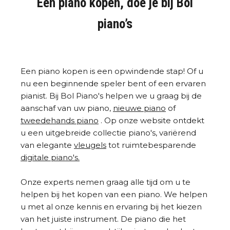
Een piano kopen, doe je bij Bol
piano’s
Een piano kopen is een opwindende stap! Of u
nu een beginnende speler bent of een ervaren
pianist. Bij Bol Piano's helpen we u graag bij de
aanschaf van uw piano,
nieuwe piano
of
tweedehands piano
. Op onze website ontdekt
u een uitgebreide collectie piano's, variërend
van elegante
vleugels
tot ruimtebesparende
digitale piano's.
Onze experts nemen graag alle tijd om u te
helpen bij het kopen van een piano. We helpen
u met al onze kennis en ervaring bij het kiezen
van het juiste instrument. De piano die het