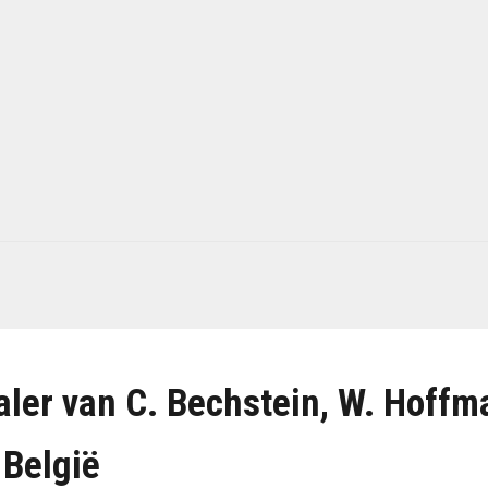
 dealer van C. Bechstein, W. Ho
 België