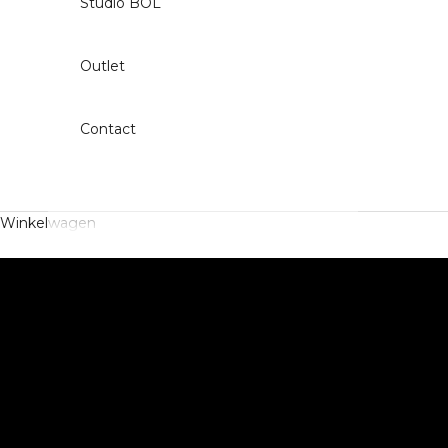
Studio BOL
Outlet
Contact
Winkelwagen
BEKIJK ALLE PIANO'S