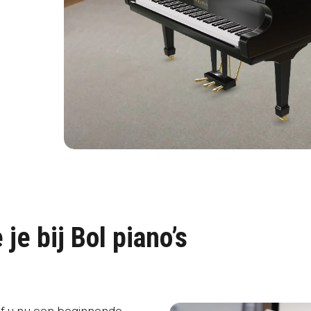
je bij Bol piano’s
Of u nu een beginnende