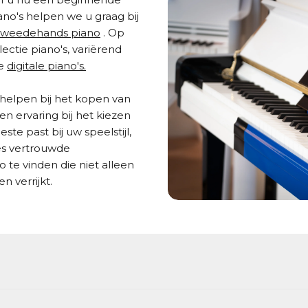
iano's helpen we u graag bij
tweedehands piano
. Op
ectie piano's, variërend
de
digitale piano's.
 helpen bij het kopen van
n ervaring bij het kiezen
ste past bij uw speelstijl,
ees vertrouwde
 te vinden die niet alleen
n verrijkt.