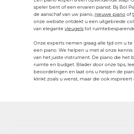
speler bent of een ervaren pianist. Bij Bol P
de aanschaf van uw piano,
nieuwe piano
of
onze website ontdekt u een uitgebreide coll
van elegante
vleugels
tot ruimtebesparen
Onze experts nemen graag alle tijd om u te
een piano. We helpen u met al onze kennis e
van het juiste instrument. De piano die het be
ruimte en budget. Blader door onze tips, l
beoordelingen en laat ons u helpen de piano
klinkt zoals u wenst, maar die ook inspireert e