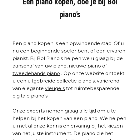
Een piano kopen, doe je bij Bol
piano’s
Een piano kopen is een opwindende stap! Of u
nu een beginnende speler bent of een ervaren
pianist. Bij Bol Piano's helpen we u graag bij de
aanschaf van uw piano,
nieuwe piano
of
tweedehands piano
. Op onze website ontdekt
u een uitgebreide collectie piano's, variërend
van elegante
vleugels
tot ruimtebesparende
digitale piano's.
Onze experts nemen graag alle tijd om u te
helpen bij het kopen van een piano. We helpen
u met al onze kennis en ervaring bij het kiezen
van het juiste instrument. De piano die het