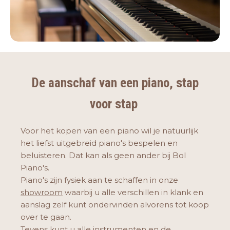
De aanschaf van een piano, stap
voor stap
Voor het kopen van een piano wil je natuurlijk
het liefst uitgebreid piano's bespelen en
beluisteren. Dat kan als geen ander bij Bol
Piano's.
Piano's zijn fysiek aan te schaffen in onze
showroom
waarbij u alle verschillen in klank en
aanslag zelf kunt ondervinden alvorens tot koop
over te gaan.
Tevens kunt u alle instrumenten en de