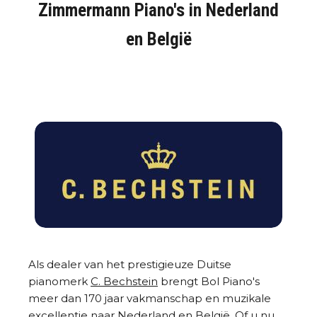
Zimmermann Piano's in Nederland
en België
Als dealer van het prestigieuze Duitse
pianomerk
C. Bechstein
brengt Bol Piano's
meer dan 170 jaar vakmanschap en muzikale
excellentie naar Nederland en België. Of u nu