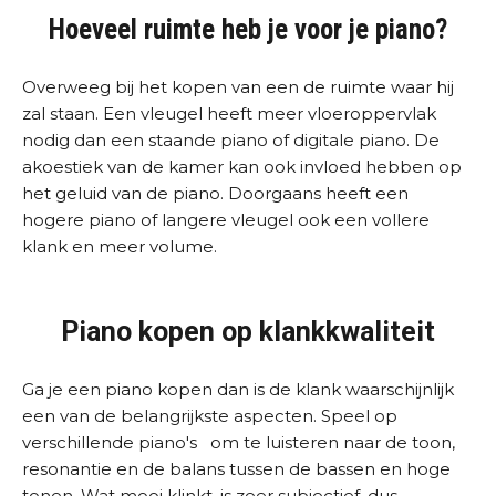
Hoeveel ruimte heb je voor je piano?
Overweeg bij het kopen van een de ruimte waar hij
zal staan. Een vleugel heeft meer vloeroppervlak
nodig dan een staande piano of digitale piano. De
akoestiek van de kamer kan ook invloed hebben op
het geluid van de piano. Doorgaans heeft een
hogere piano of langere vleugel ook een vollere
klank en meer volume.
Piano kopen op klankkwaliteit
Ga je een piano kopen dan is de klank waarschijnlijk
een van de belangrijkste aspecten. Speel op
verschillende piano's om te luisteren naar de toon,
resonantie en de balans tussen de bassen en hoge
tonen. Wat mooi klinkt, is zeer subjectief, dus