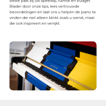
beste past bij uw speelstijl, ruimte en budget.
Blader door onze tips, lees vertrouwde
beoordelingen en laat ons u helpen de piano te
vinden die niet alleen klinkt zoals u wenst, maar
die ook inspireert en verrijkt.