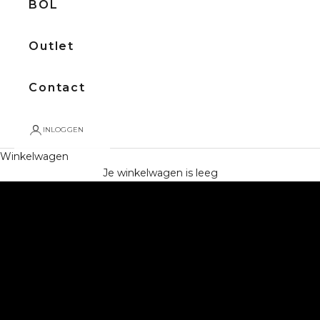
BOL
Outlet
Contact
INLOGGEN
Winkelwagen
BEKIJK ALLE PIANO'S
Je winkelwagen is leeg